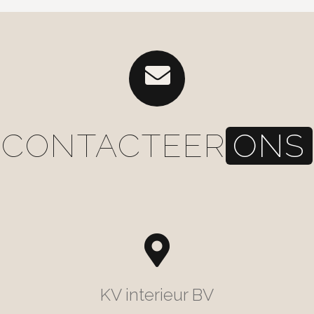
CONTACTEER
ONS
KV interieur BV