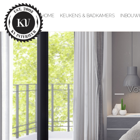
HOME
KEUKENS & BADKAMERS
INBOUW
Vo