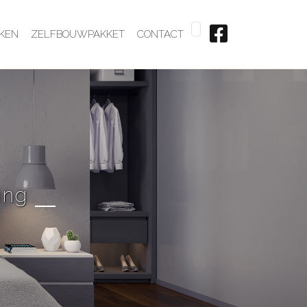
KEN
ZELFBOUWPAKKET
CONTACT
ing